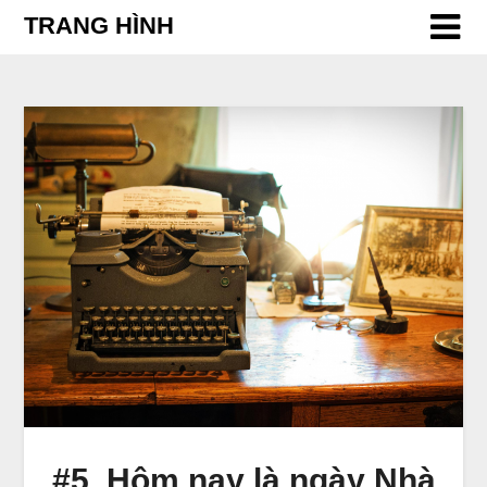
Skip
TRANG HÌNH
to
content
#5. Hôm nay là ngày Nhà