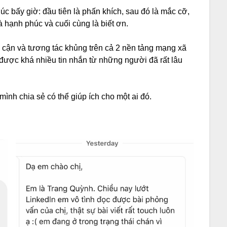
úc bấy giờ: đầu tiên là phấn khích, sau đó là mắc cỡ,
là hạnh phúc và cuối cùng là biết ơn.
 cận và tương tác khủng trên cả 2 nền tảng mạng xã
được khá nhiều tin nhắn từ những người đã rất lâu
mình chia sẻ có thể giúp ích cho một ai đó.