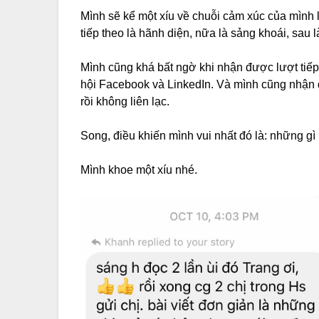
Mình sẽ kể một xíu về chuỗi cảm xúc của mình l
tiếp theo là hãnh diện, nữa là sảng khoái, sau 
Mình cũng khá bất ngờ khi nhận được lượt tiếp
hội Facebook và LinkedIn. Và mình cũng nhận 
rồi không liên lạc.
Song, điều khiến mình vui nhất đó là: những gì 
Mình khoe một xíu nhé.