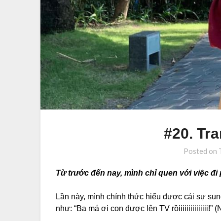
#20. Tra
Posted on
Từ trước đến nay, mình chỉ quen với việc đi 
Lần này, mình chính thức hiểu được cái sự sun
như: “Ba má ơi con được lên TV rồiiiiiiiiiiiiiii!